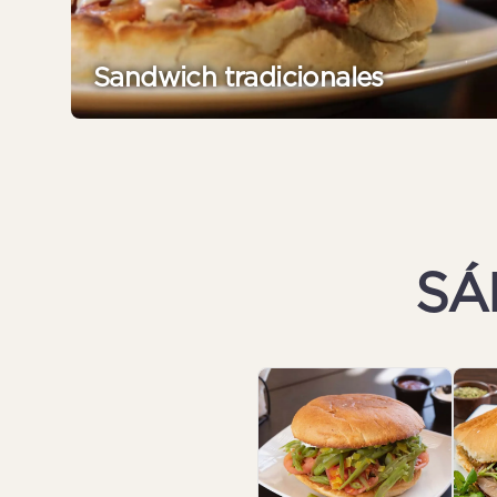
Sandwich tradicionales
SÁ