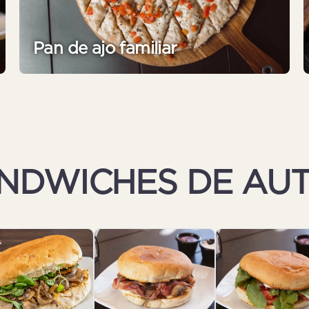
Pan de ajo familiar
NDWICHES DE AU