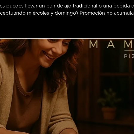
 puedes llevar un pan de ajo tradicional o una bebida de
(exceptuando miércoles y domingo) Promoción no acumula