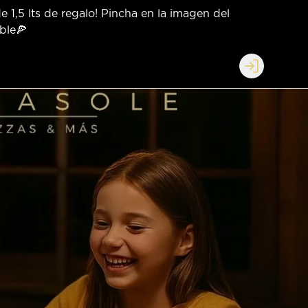
 1,5 lts de regalo! Pincha en la imagen del
ble🍕
Login