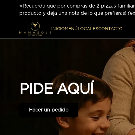
⭐Recuerda que por compras de 2 pizzas familiares
producto y deja una nota de lo que prefieras! 
INICIO
MENÚ
LOCALES
CONTACTO
PIDE
AQUÍ
Hacer un pedido