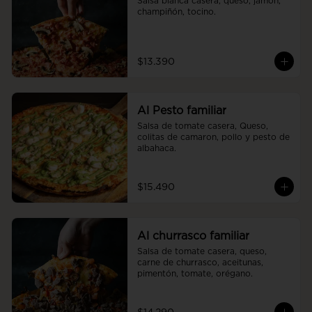
Salsa blanca casera, queso, jamón, 
champiñón, tocino.
$13.390
Al Pesto familiar
Salsa de tomate casera, Queso, 
colitas de camaron, pollo y pesto de 
albahaca.
$15.490
Al churrasco familiar
Salsa de tomate casera, queso, 
carne de churrasco, aceitunas, 
pimentón, tomate, orégano.