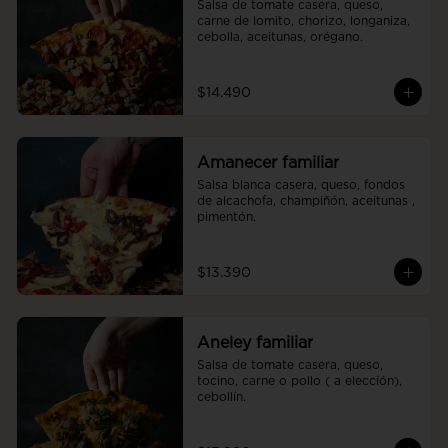
Salsa de tomate casera, queso, 
carne de lomito, chorizo, longaniza, 
cebolla, aceitunas, orégano.
$14.490
Amanecer familiar
Salsa blanca casera, queso, fondos 
de alcachofa, champiñón, aceitunas , 
pimentón.
$13.390
Aneley familiar
Salsa de tomate casera, queso, 
tocino, carne o pollo ( a elección), 
cebollín.