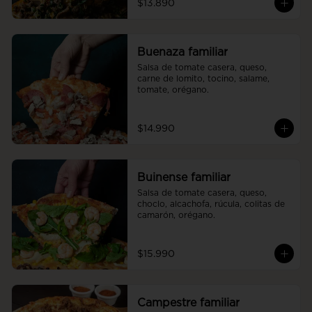
$13.890
Buenaza familiar
Salsa de tomate casera, queso, 
carne de lomito, tocino, salame, 
tomate, orégano.
$14.990
Buinense familiar
Salsa de tomate casera, queso, 
choclo, alcachofa, rúcula, colitas de 
camarón, orégano.
$15.990
Campestre familiar