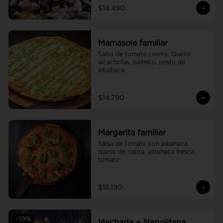
$14.490
Mamasole familiar
Salsa de tomate casera, Queso, 
alcachofas, palmito, pesto de 
albahaca.
$14.790
Margarita familiar
Salsa de tomate con albahaca, 
queso de cabra, albahaca fresca, 
tomate.
$15.190
-
19
%
Mechada + Napolitana