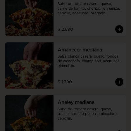
Salsa de tomate casera, queso, 
carne de lomito, chorizo, longaniza, 
cebolla, aceitunas, orégano.
$12.890
Amanecer mediana
Salsa blanca casera, queso, fondos 
de alcachofa, champiñón, aceitunas , 
pimentón.
$11.790
Aneley mediana
Salsa de tomate casera, queso, 
tocino, carne o pollo ( a elección), 
cebollín.