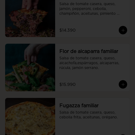
Salsa de tomate casera, queso, 
jamón, pepperoni, cebolla, 
champiñón, aceitunas, pimiento 
verde.
$14.390
Flor de alcaparra familiar
Salsa de tomate casera, queso, 
alcachofa,espárragos, alcaparras, 
rúcula, jamón serrano.
$15.990
Fugazza familiar
Salsa de tomate casera, queso, 
cebolla frita, aceitunas, orégano.