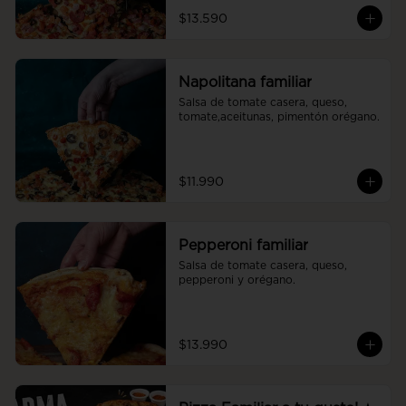
$13.590
Napolitana familiar
Salsa de tomate casera, queso, 
tomate,aceitunas, pimentón orégano.
$11.990
Pepperoni familiar
Salsa de tomate casera, queso, 
pepperoni y orégano.
$13.990