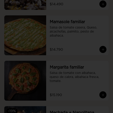
$14.490
Mamasole familiar
Salsa de tomate casera, Queso, 
alcachofas, palmito, pesto de 
albahaca.
$14.790
Margarita familiar
Salsa de tomate con albahaca, 
queso de cabra, albahaca fresca, 
tomate.
$15.190
-
19
%
Mechada + Napolitana