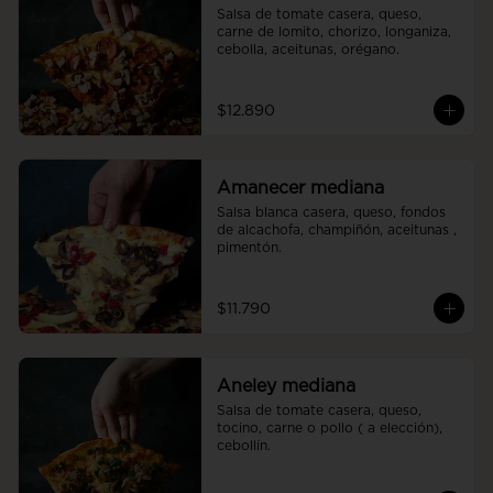
Salsa de tomate casera, queso, 
carne de lomito, chorizo, longaniza, 
cebolla, aceitunas, orégano.
$12.890
Amanecer mediana
Salsa blanca casera, queso, fondos 
de alcachofa, champiñón, aceitunas , 
pimentón.
$11.790
Aneley mediana
Salsa de tomate casera, queso, 
tocino, carne o pollo ( a elección), 
cebollín.