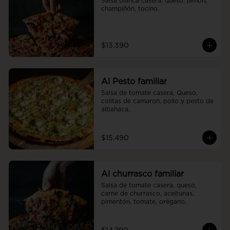
Salsa blanca casera, queso, jamón, 
champiñón, tocino.
$13.390
Al Pesto familiar
Salsa de tomate casera, Queso, 
colitas de camaron, pollo y pesto de 
albahaca.
$15.490
Al churrasco familiar
Salsa de tomate casera, queso, 
carne de churrasco, aceitunas, 
pimentón, tomate, orégano.