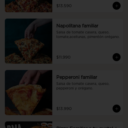
$13.590
Napolitana familiar
Salsa de tomate casera, queso, 
tomate,aceitunas, pimentón orégano.
$11.990
Pepperoni familiar
Salsa de tomate casera, queso, 
pepperoni y orégano.
$13.990