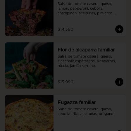
Salsa de tomate casera, queso, 
jamón, pepperoni, cebolla, 
champiñón, aceitunas, pimiento 
verde.
$14.390
Flor de alcaparra familiar
Salsa de tomate casera, queso, 
alcachofa,espárragos, alcaparras, 
rúcula, jamón serrano.
$15.990
Fugazza familiar
Salsa de tomate casera, queso, 
cebolla frita, aceitunas, orégano.