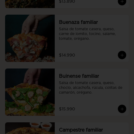
$13.890
Buenaza familiar
Salsa de tomate casera, queso, 
carne de lomito, tocino, salame, 
tomate, orégano.
$14.990
Buinense familiar
Salsa de tomate casera, queso, 
choclo, alcachofa, rúcula, colitas de 
camarón, orégano.
$15.990
Campestre familiar