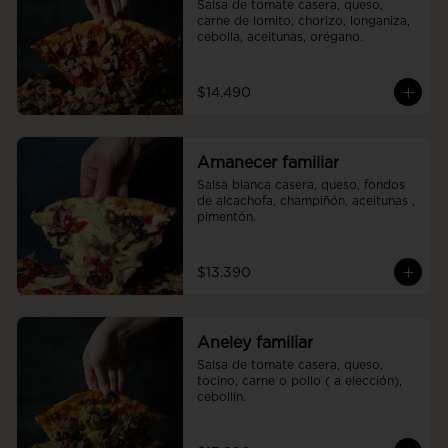
Salsa de tomate casera, queso, 
carne de lomito, chorizo, longaniza, 
cebolla, aceitunas, orégano.
$14.490
Amanecer familiar
Salsa blanca casera, queso, fondos 
de alcachofa, champiñón, aceitunas , 
pimentón.
$13.390
Aneley familiar
Salsa de tomate casera, queso, 
tocino, carne o pollo ( a elección), 
cebollín.