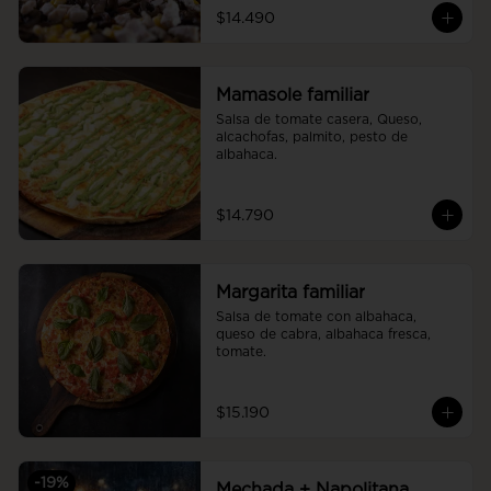
$14.490
Mamasole familiar
Salsa de tomate casera, Queso, 
alcachofas, palmito, pesto de 
albahaca.
$14.790
Margarita familiar
Salsa de tomate con albahaca, 
queso de cabra, albahaca fresca, 
tomate.
$15.190
-
19
%
Mechada + Napolitana