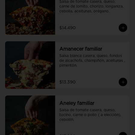
Salsa de tomate casera, queso, 
carne de lomito, chorizo, longaniza, 
cebolla, aceitunas, orégano.
$14.490
Amanecer familiar
Salsa blanca casera, queso, fondos 
de alcachofa, champiñón, aceitunas , 
pimentón.
$13.390
Aneley familiar
Salsa de tomate casera, queso, 
tocino, carne o pollo ( a elección), 
cebollín.