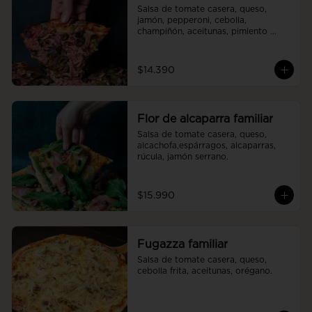
Salsa de tomate casera, queso, 
jamón, pepperoni, cebolla, 
champiñón, aceitunas, pimiento 
verde.
$14.390
Flor de alcaparra familiar
Salsa de tomate casera, queso, 
alcachofa,espárragos, alcaparras, 
rúcula, jamón serrano.
$15.990
Fugazza familiar
Salsa de tomate casera, queso, 
cebolla frita, aceitunas, orégano.