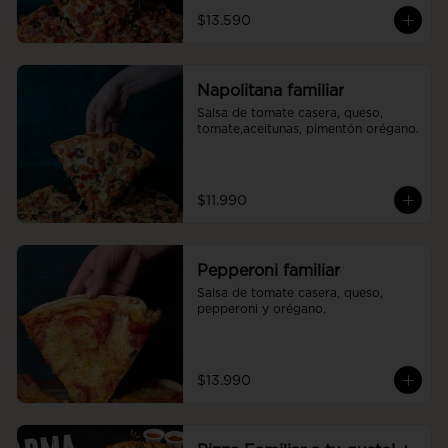
$13.590
Napolitana familiar
Salsa de tomate casera, queso, 
tomate,aceitunas, pimentón orégano.
$11.990
Pepperoni familiar
Salsa de tomate casera, queso, 
pepperoni y orégano.
$13.990