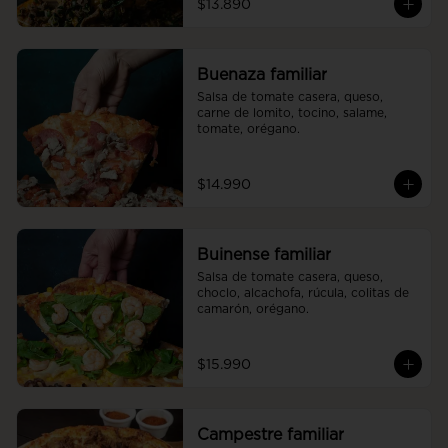
$13.890
Buenaza familiar
Salsa de tomate casera, queso, 
carne de lomito, tocino, salame, 
tomate, orégano.
$14.990
Buinense familiar
Salsa de tomate casera, queso, 
choclo, alcachofa, rúcula, colitas de 
camarón, orégano.
$15.990
Campestre familiar