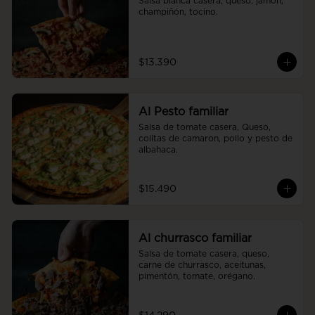
Salsa blanca casera, queso, jamón, 
champiñón, tocino.
$13.390
Al Pesto familiar
Salsa de tomate casera, Queso, 
colitas de camaron, pollo y pesto de 
albahaca.
$15.490
Al churrasco familiar
Salsa de tomate casera, queso, 
carne de churrasco, aceitunas, 
pimentón, tomate, orégano.