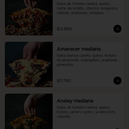
Salsa de tomate casera, queso, 
carne de lomito, chorizo, longaniza, 
cebolla, aceitunas, orégano.
$12.890
Amanecer mediana
Salsa blanca casera, queso, fondos 
de alcachofa, champiñón, aceitunas , 
pimentón.
$11.790
Aneley mediana
Salsa de tomate casera, queso, 
tocino, carne o pollo ( a elección), 
cebollín.