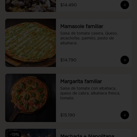
$14.490
Mamasole familiar
Salsa de tomate casera, Queso, 
alcachofas, palmito, pesto de 
albahaca.
$14.790
Margarita familiar
Salsa de tomate con albahaca, 
queso de cabra, albahaca fresca, 
tomate.
$15.190
-
19
%
Mechada + Napolitana