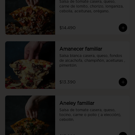
Salsa de tomate casera, queso, 
carne de lomito, chorizo, longaniza, 
cebolla, aceitunas, orégano.
$14.490
Amanecer familiar
Salsa blanca casera, queso, fondos 
de alcachofa, champiñón, aceitunas , 
pimentón.
$13.390
Aneley familiar
Salsa de tomate casera, queso, 
tocino, carne o pollo ( a elección), 
cebollín.