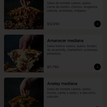
Salsa de tomate casera, queso, 
carne de lomito, chorizo, longaniza, 
cebolla, aceitunas, orégano.
$12.890
Amanecer mediana
Salsa blanca casera, queso, fondos 
de alcachofa, champiñón, aceitunas , 
pimentón.
$11.790
Aneley mediana
Salsa de tomate casera, queso, 
tocino, carne o pollo ( a elección), 
cebollín.