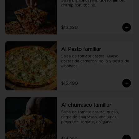
Salsa blanca casera, queso, jamón, 
champiñón, tocino.
$13.390
Al Pesto familiar
Salsa de tomate casera, Queso, 
colitas de camaron, pollo y pesto de 
albahaca.
$15.490
Al churrasco familiar
Salsa de tomate casera, queso, 
carne de churrasco, aceitunas, 
pimentón, tomate, orégano.