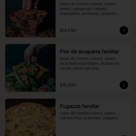
Salsa de tomate casera, queso, 
jamón, pepperoni, cebolla, 
champiñón, aceitunas, pimiento 
verde.
$14.390
Flor de alcaparra familiar
Salsa de tomate casera, queso, 
alcachofa,espárragos, alcaparras, 
rúcula, jamón serrano.
$15.990
Fugazza familiar
Salsa de tomate casera, queso, 
cebolla frita, aceitunas, orégano.