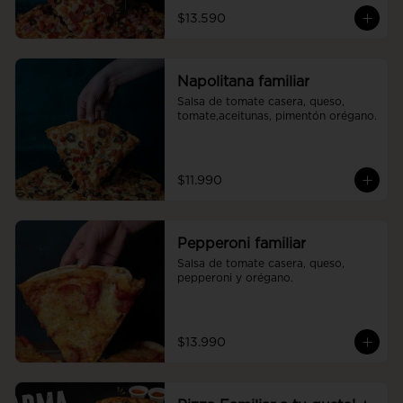
$13.590
Napolitana familiar
Salsa de tomate casera, queso, 
tomate,aceitunas, pimentón orégano.
$11.990
Pepperoni familiar
Salsa de tomate casera, queso, 
pepperoni y orégano.
$13.990