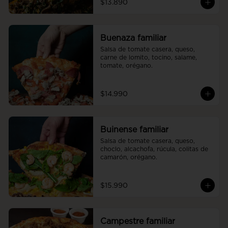
$13.890
Buenaza familiar
Salsa de tomate casera, queso, 
carne de lomito, tocino, salame, 
tomate, orégano.
$14.990
Buinense familiar
Salsa de tomate casera, queso, 
choclo, alcachofa, rúcula, colitas de 
camarón, orégano.
$15.990
Campestre familiar