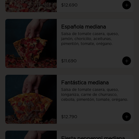
$12.690
Española mediana
Salsa de tomate casera, queso, 
jamón, choricillo, aceitunas, 
pimentón, tomate, orégano.
$11.690
Fantástica mediana
Salsa de tomate casera, queso, 
longaniza, carne de churrasco, 
cebolla, pimentón, tomate, orégano.
$12.790
Fiesta pepperoni mediana