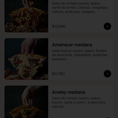
Salsa de tomate casera, queso, 
carne de lomito, chorizo, longaniza, 
cebolla, aceitunas, orégano.
$12.890
Amanecer mediana
Salsa blanca casera, queso, fondos 
de alcachofa, champiñón, aceitunas , 
pimentón.
$11.790
Aneley mediana
Salsa de tomate casera, queso, 
tocino, carne o pollo ( a elección), 
cebollín.