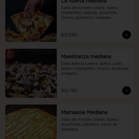
La huerta mediana
Salsa de tomate casera, queso, 
champiñón, cebolla, alcachofa, 
choclo, pimentón, orégano.
$12.590
Maestranza mediana
Salsa blanca casera, queso, pollo, 
jamón, champiñón, choclo, aceitunas, 
orégano.
$12.790
Mamasole Mediana
Salsa de tomate casera, Queso, 
alcachofas, palmitos, pesto de 
albahaca.