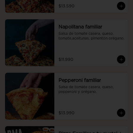
$13.590
Napolitana familiar
Salsa de tomate casera, queso, 
tomate,aceitunas, pimentón orégano.
$11.990
Pepperoni familiar
Salsa de tomate casera, queso, 
pepperoni y orégano.
$13.990