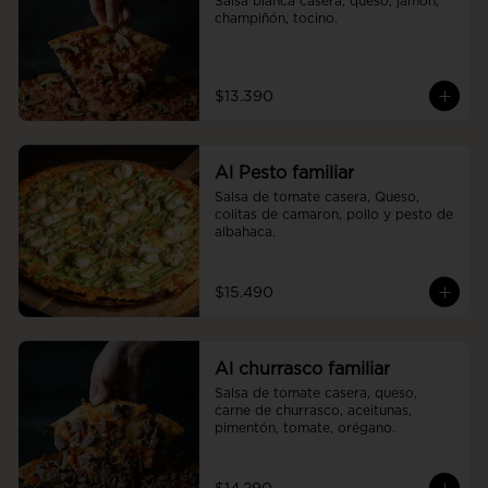
Salsa blanca casera, queso, jamón, 
champiñón, tocino.
$13.390
Al Pesto familiar
Salsa de tomate casera, Queso, 
colitas de camaron, pollo y pesto de 
albahaca.
$15.490
Al churrasco familiar
Salsa de tomate casera, queso, 
carne de churrasco, aceitunas, 
pimentón, tomate, orégano.