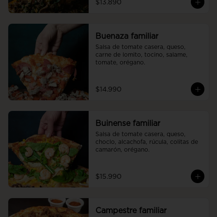
$13.890
Buenaza familiar
Salsa de tomate casera, queso, 
carne de lomito, tocino, salame, 
tomate, orégano.
$14.990
Buinense familiar
Salsa de tomate casera, queso, 
choclo, alcachofa, rúcula, colitas de 
camarón, orégano.
$15.990
Campestre familiar