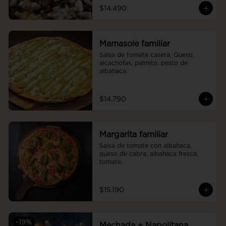
$14.490
Mamasole familiar
Salsa de tomate casera, Queso, 
alcachofas, palmito, pesto de 
albahaca.
$14.790
Margarita familiar
Salsa de tomate con albahaca, 
queso de cabra, albahaca fresca, 
tomate.
$15.190
-
19
%
Mechada + Napolitana