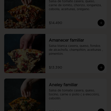
Salsa de tomate casera, queso, 
carne de lomito, chorizo, longaniza, 
cebolla, aceitunas, orégano.
$14.490
Amanecer familiar
Salsa blanca casera, queso, fondos 
de alcachofa, champiñón, aceitunas , 
pimentón.
$13.390
Aneley familiar
Salsa de tomate casera, queso, 
tocino, carne o pollo ( a elección), 
cebollín.