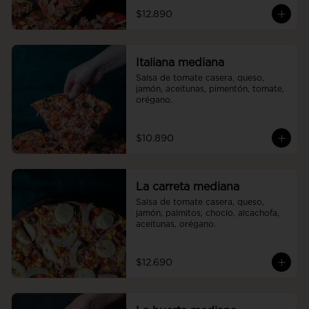
$12.890
Italiana mediana
Salsa de tomate casera, queso, 
jamón, aceitunas, pimentón, tomate, 
orégano.
$10.890
La carreta mediana
Salsa de tomate casera, queso, 
jamón, palmitos, choclo, alcachofa, 
aceitunas, orégano.
$12.690