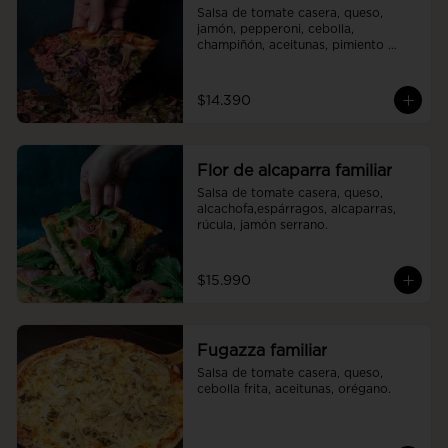
Salsa de tomate casera, queso, 
jamón, pepperoni, cebolla, 
champiñón, aceitunas, pimiento 
verde.
$14.390
Flor de alcaparra familiar
Salsa de tomate casera, queso, 
alcachofa,espárragos, alcaparras, 
rúcula, jamón serrano.
$15.990
Fugazza familiar
Salsa de tomate casera, queso, 
cebolla frita, aceitunas, orégano.