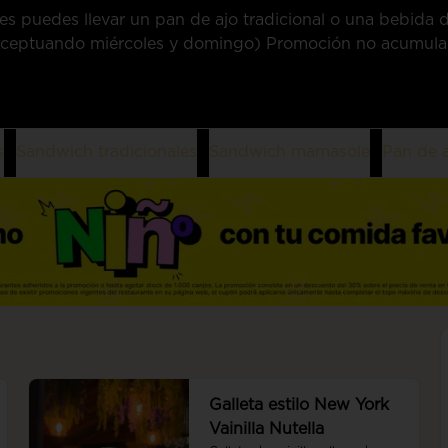
 puedes llevar un pan de ajo tradicional o una bebida de
(exceptuando miércoles y domingo) Promoción no acumula
s
Sandwich tradicionales
Sandwich mamasole
Pan de a
Galleta estilo New York
Vainilla Nutella