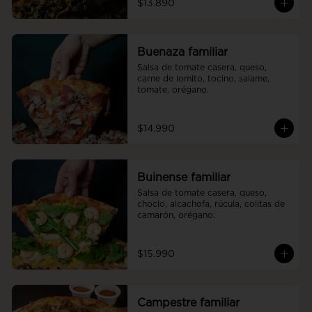
$13.890
Buenaza familiar
Salsa de tomate casera, queso, 
carne de lomito, tocino, salame, 
tomate, orégano.
$14.990
Buinense familiar
Salsa de tomate casera, queso, 
choclo, alcachofa, rúcula, colitas de 
camarón, orégano.
$15.990
Campestre familiar