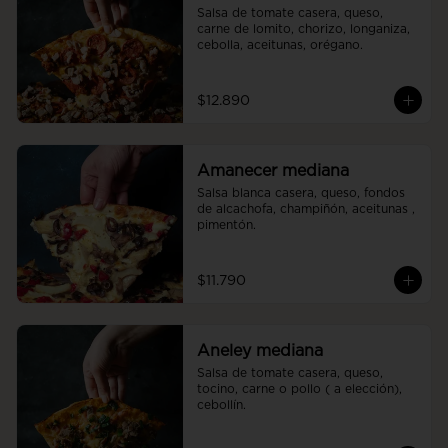
Salsa de tomate casera, queso, 
carne de lomito, chorizo, longaniza, 
cebolla, aceitunas, orégano.
$12.890
Amanecer mediana
Salsa blanca casera, queso, fondos 
de alcachofa, champiñón, aceitunas , 
pimentón.
$11.790
Aneley mediana
Salsa de tomate casera, queso, 
tocino, carne o pollo ( a elección), 
cebollín.