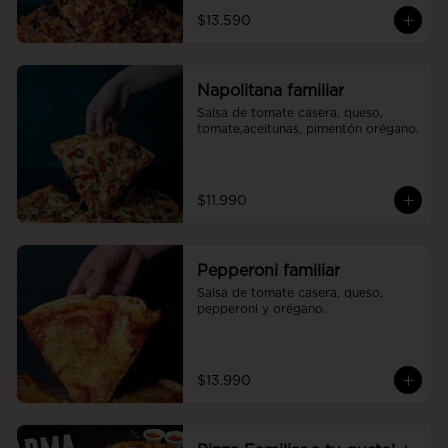
$13.590
Napolitana familiar
Salsa de tomate casera, queso, 
tomate,aceitunas, pimentón orégano.
$11.990
Pepperoni familiar
Salsa de tomate casera, queso, 
pepperoni y orégano.
$13.990