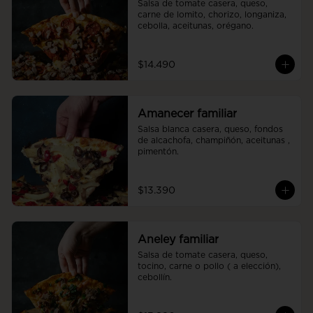
Salsa de tomate casera, queso, 
carne de lomito, chorizo, longaniza, 
cebolla, aceitunas, orégano.
$14.490
Amanecer familiar
Salsa blanca casera, queso, fondos 
de alcachofa, champiñón, aceitunas , 
pimentón.
$13.390
Aneley familiar
Salsa de tomate casera, queso, 
tocino, carne o pollo ( a elección), 
cebollín.