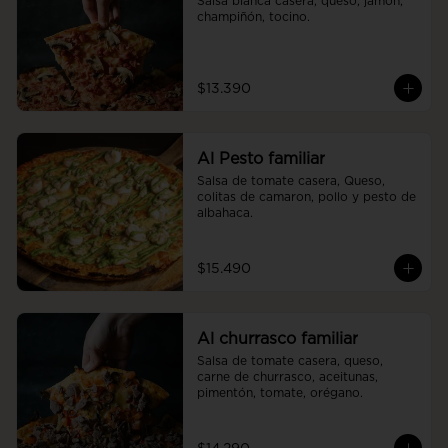
Salsa blanca casera, queso, jamón, 
champiñón, tocino.
$13.390
Al Pesto familiar
Salsa de tomate casera, Queso, 
colitas de camaron, pollo y pesto de 
albahaca.
$15.490
Al churrasco familiar
Salsa de tomate casera, queso, 
carne de churrasco, aceitunas, 
pimentón, tomate, orégano.