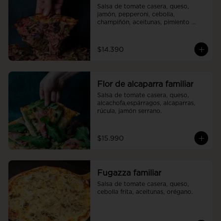
Salsa de tomate casera, queso, 
jamón, pepperoni, cebolla, 
champiñón, aceitunas, pimiento 
verde.
$14.390
Flor de alcaparra familiar
Salsa de tomate casera, queso, 
alcachofa,espárragos, alcaparras, 
rúcula, jamón serrano.
$15.990
Fugazza familiar
Salsa de tomate casera, queso, 
cebolla frita, aceitunas, orégano.