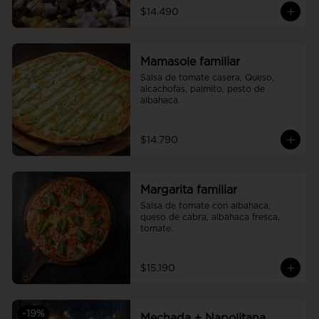
$14.490
Mamasole familiar
Salsa de tomate casera, Queso, 
alcachofas, palmito, pesto de 
albahaca.
$14.790
Margarita familiar
Salsa de tomate con albahaca, 
queso de cabra, albahaca fresca, 
tomate.
$15.190
-
19
%
Mechada + Napolitana